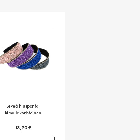
Leveä hiuspanta,
kimallekoristeinen
13,90
€