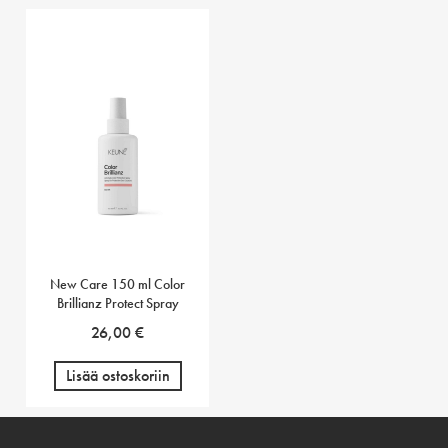
New Care 150 ml Color
Brillianz Protect Spray
26,00
€
Lisää ostoskoriin