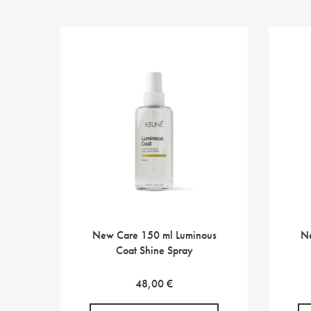
New Care 150 ml Luminous
Ne
Coat Shine Spray
48,00
€