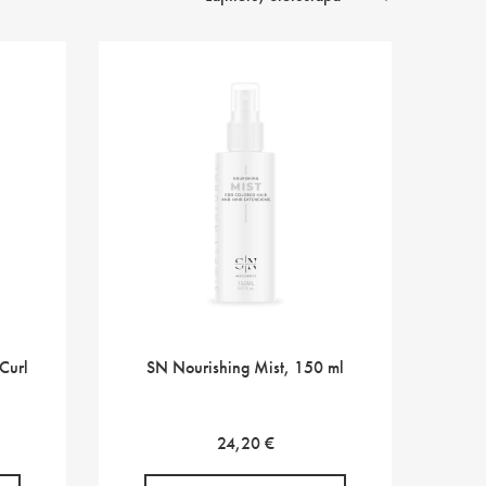
Curl
SN Nourishing Mist, 150 ml
24,20
€