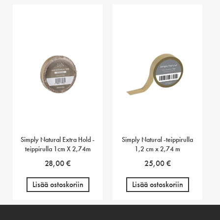
Simply Natural Extra Hold -
Simply Natural -teippirulla
teippirulla 1cm X 2,74m
1,2 cm x 2,74 m
28,00
€
25,00
€
Lisää ostoskoriin
Lisää ostoskoriin