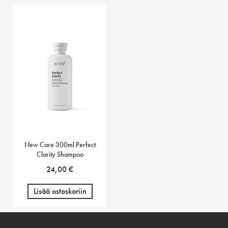
New Care 300ml Perfect
Clarity Shampoo
24,00
€
Lisää ostoskoriin