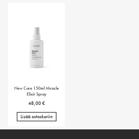
New Care 150ml Miracle
Elixir Spray
48,00
€
Lisää ostoskoriin