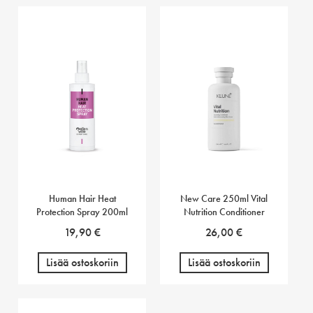
Human Hair Heat
New Care 250ml Vital
Protection Spray 200ml
Nutrition Conditioner
19,90
€
26,00
€
Lisää ostoskoriin
Lisää ostoskoriin