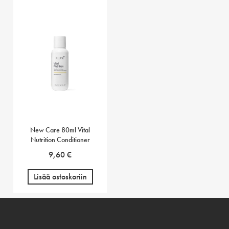
New Care 80ml Vital
Nutrition Conditioner
9,60
€
Lisää ostoskoriin