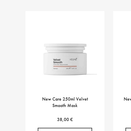
New Care 250ml Velvet
New
Smooth Mask
38,00
€