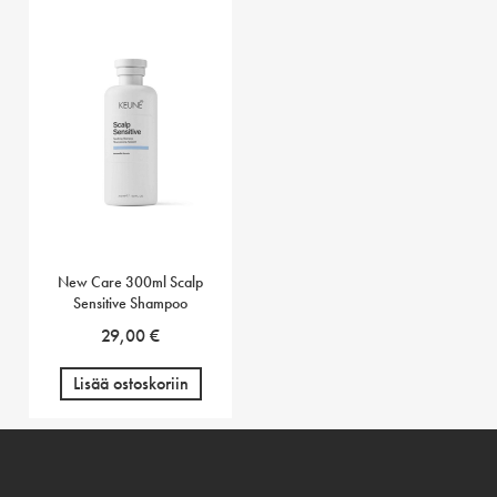
New Care 300ml Scalp
Sensitive Shampoo
29,00
€
Lisää ostoskoriin