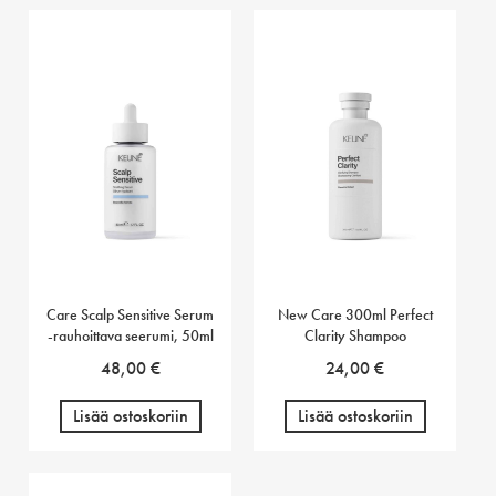
Care Scalp Sensitive Serum
New Care 300ml Perfect
-rauhoittava seerumi, 50ml
Clarity Shampoo
48,00
€
24,00
€
Lisää ostoskoriin
Lisää ostoskoriin