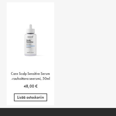
Care Scalp Sensitive Serum
-rauhoittava seerumi, 50ml
48,00
€
Lisää ostoskoriin