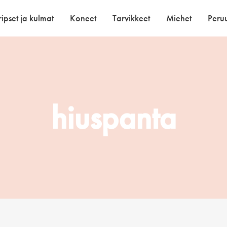
ipset ja kulmat
Koneet
Tarvikkeet
Miehet
Peruu
hiuspanta