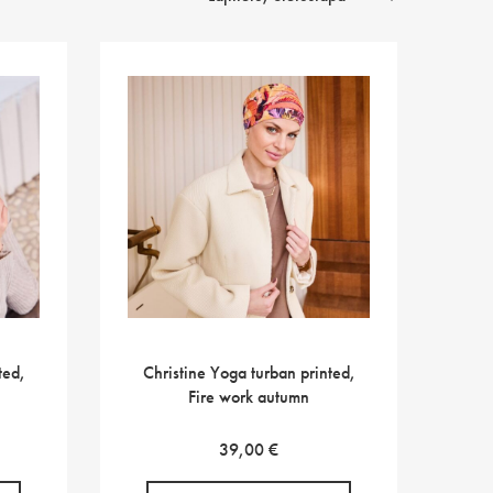
ted,
Christine Yoga turban printed,
Fire work autumn
39,00
€