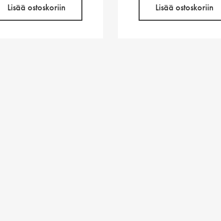
Lisää ostoskoriin
Lisää ostoskoriin