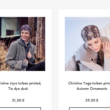
istine Joyo turban printed,
Christine Yoga turban prin
Tie dye dusk
Autumn Ornaments
51,00
€
39,00
€