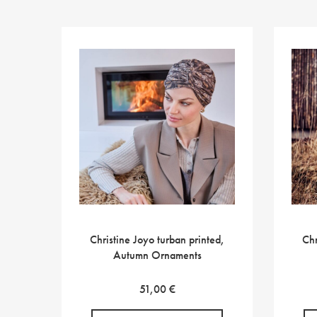
Christine Joyo turban printed,
Chr
Autumn Ornaments
51,00
€