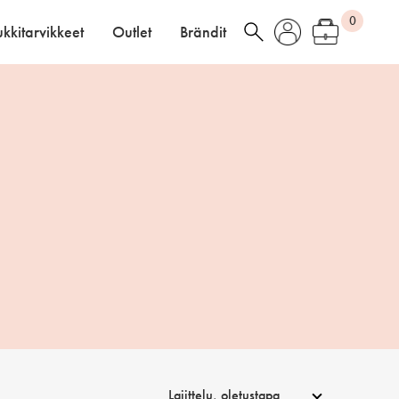
0
kkitarvikkeet
Outlet
Brändit