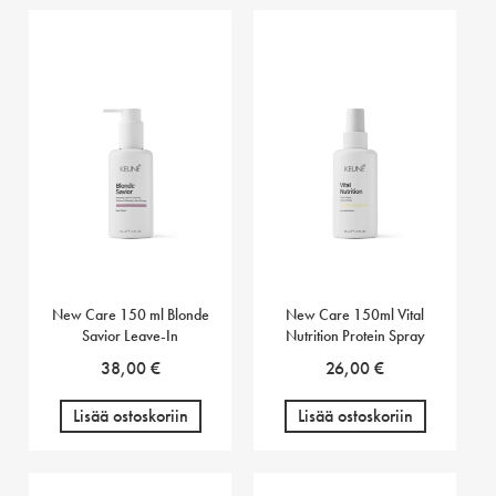
New Care 150 ml Blonde
New Care 150ml Vital
Savior Leave-In
Nutrition Protein Spray
38,00
€
26,00
€
Lisää ostoskoriin
Lisää ostoskoriin