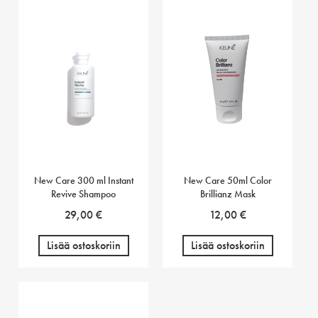
New Care 300 ml Instant
New Care 50ml Color
Revive Shampoo
Brillianz Mask
29,00
€
12,00
€
Lisää ostoskoriin
Lisää ostoskoriin