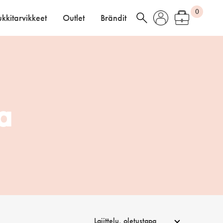
0
kkitarvikkeet
Outlet
Brändit
a