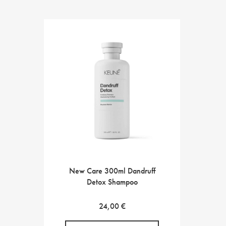
New Care 300ml Dandruff
Detox Shampoo
24,00
€