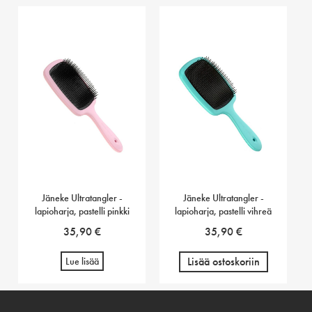
Jäneke Ultratangler -
Jäneke Ultratangler -
lapioharja, pastelli pinkki
lapioharja, pastelli vihreä
35,90
€
35,90
€
Lisää ostoskoriin
Lue lisää