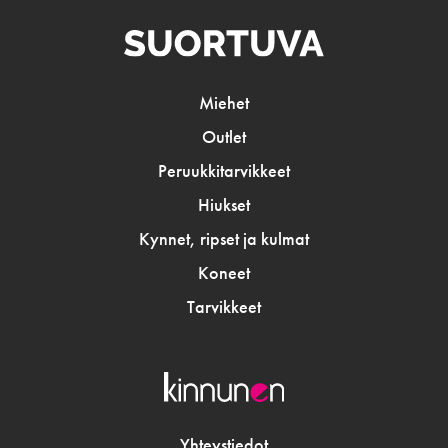
Miehet
Outlet
Peruukkitarvikkeet
Hiukset
Kynnet, ripset ja kulmat
Koneet
Tarvikkeet
Yhteystiedot