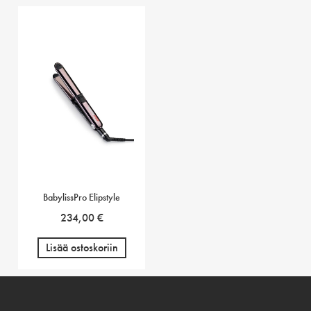
BabylissPro Elipstyle
234,00
€
Lisää ostoskoriin