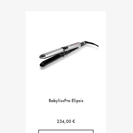
BabylissPro Elipsis
234,00
€