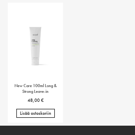
New Care 100ml Long &
Strong Leave-in
48,00
€
Lisää ostoskoriin