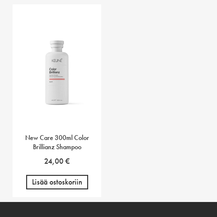
New Care 300ml Color
Brillianz Shampoo
24,00
€
Lisää ostoskoriin