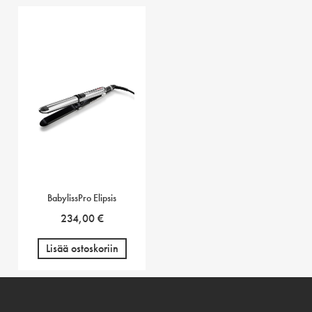
BabylissPro Elipsis
234,00
€
Lisää ostoskoriin