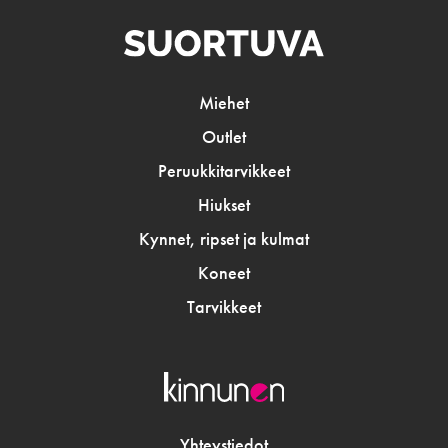
Miehet
Outlet
Peruukkitarvikkeet
Hiukset
Kynnet, ripset ja kulmat
Koneet
Tarvikkeet
Yhteystiedot