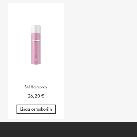
SN Hairspray
26,20
€
Lisää ostoskoriin