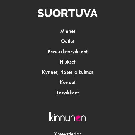
Miehet
Outlet
Peruukkitarvikkeet
Hiukset
Kynnet, ripset ja kulmat
Koneet
Tarvikkeet
Yhteystiedot