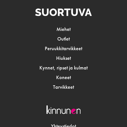
Miehet
Outlet
Peruukkitarvikkeet
Hiukset
Kynnet, ripset ja kulmat
Koneet
Tarvikkeet
Yhteystiedot