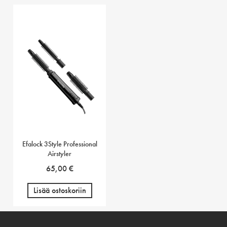
Efalock 3Style Professional
Airstyler
65,00
€
Lisää ostoskoriin