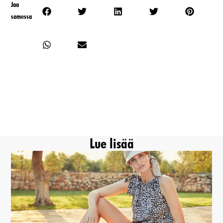
Jaa
somessa
Lue lisää